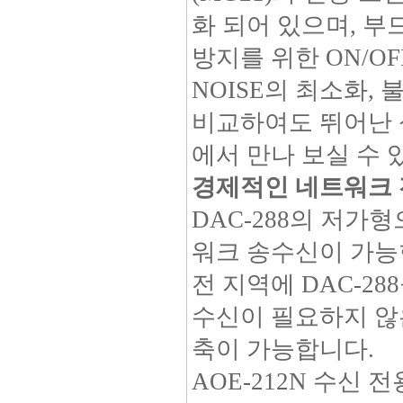
화 되어 있으며, 
방지를 위한 ON/OF
NOISE의 최소화, 
비교하여도 뛰어난 성
에서 만나 보실 수 
경제적인 네트워크 
DAC-288의 저가형으
워크 송수신이 가능
전 지역에 DAC-2
수신이 필요하지 않
축이 가능합니다.
AOE-212N 수신 전