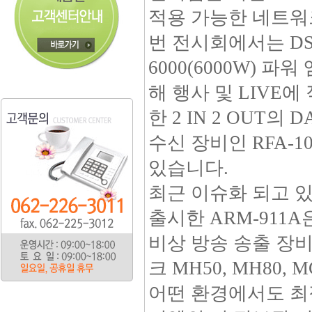
적용 가능한 네트워
번 전시회에서는 DSP와
6000(6000W) 파워
해 행사 및 LIVE에 
한 2 IN 2 OUT의
수신 장비인 RFA-
있습니다.
최근 이슈화 되고 
출시한 ARM-911
비상 방송 송출 장비
크 MH50, MH80,
어떤 환경에서도 최